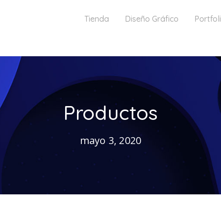
Tienda
Diseño Gráfico
Portfol
Productos
mayo 3, 2020