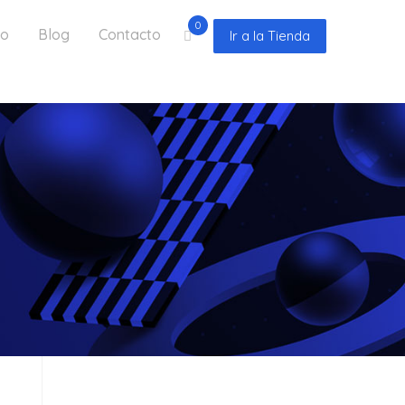
0
io
Blog
Contacto
Ir a la Tienda