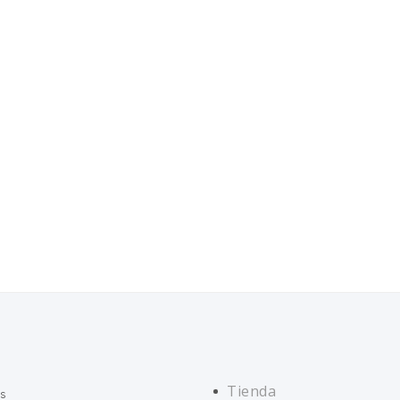
Tienda
s