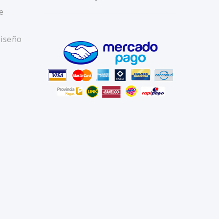
e
Diseño