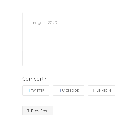
mayo 3, 2020
Compartir
TWITTER
FACEBOOK
LINKEDIN
Prev Post