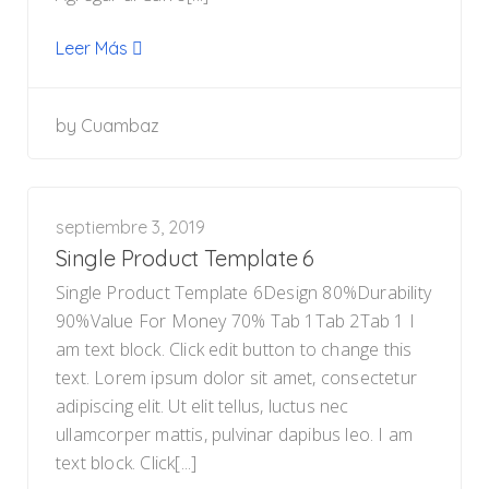
Leer Más
by
Cuambaz
septiembre 3, 2019
Single Product Template 6
Single Product Template 6Design 80%Durability
90%Value For Money 70% Tab 1Tab 2Tab 1 I
am text block. Click edit button to change this
text. Lorem ipsum dolor sit amet, consectetur
adipiscing elit. Ut elit tellus, luctus nec
ullamcorper mattis, pulvinar dapibus leo. I am
text block. Click[...]