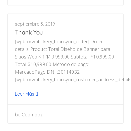
septiembre 3, 2019
Thank You
[wpbforwpbakery_thankyou_order] Order
details Product Total Diseño de Banner para
Sitios Web × 1 $10,999.00 Subtotal: $10,999.00
Total: $10,999.00 Método de pago:
MercadoPago DNI :30114032
[wpbforwpbakery_thankyou_customer_address_details
Leer Más
by
Cuambaz