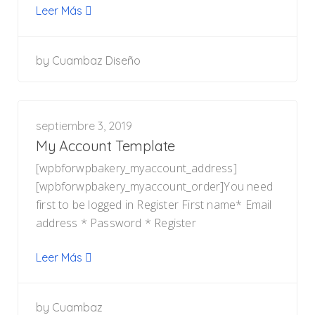
Leer Más
by
Cuambaz Diseño
septiembre 3, 2019
My Account Template
[wpbforwpbakery_myaccount_address]
[wpbforwpbakery_myaccount_order]You need
first to be logged in Register First name* Email
address * Password * Register
Leer Más
by
Cuambaz