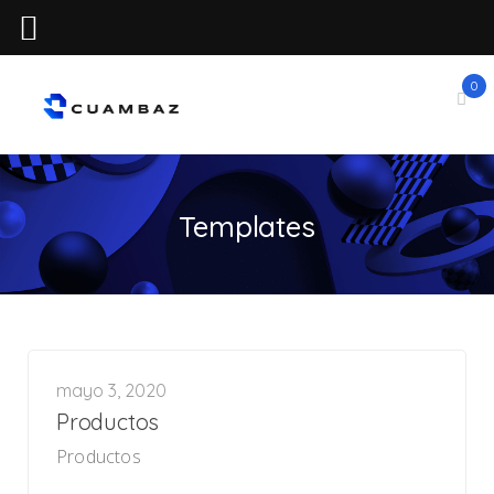
0
Templates
mayo 3, 2020
Productos
Productos