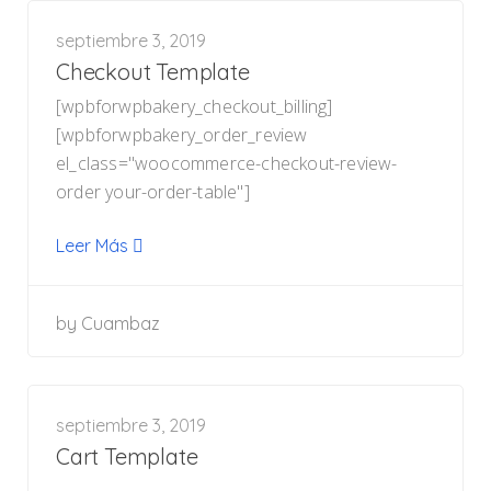
septiembre 3, 2019
Checkout Template
[wpbforwpbakery_checkout_billing]
[wpbforwpbakery_order_review
el_class="woocommerce-checkout-review-
order your-order-table"]
Leer Más
by
Cuambaz
septiembre 3, 2019
Cart Template