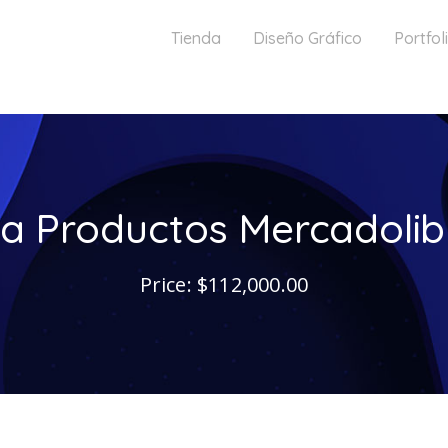
Tienda
Diseño Gráfico
Portfol
ra Productos Mercadolib
Price: $112,000.00