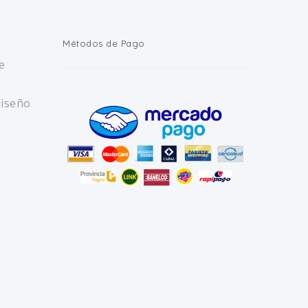
Métodos de Pago
e
Diseño