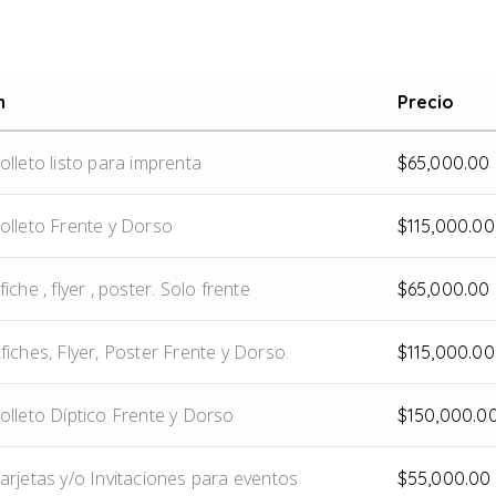
n
Precio
lleto listo para imprenta
$
65,000.00
olleto Frente y Dorso
$
115,000.00
iche , flyer , poster. Solo frente
$
65,000.00
iches, Flyer, Poster Frente y Dorso.
$
115,000.00
olleto Díptico Frente y Dorso
$
150,000.0
arjetas y/o Invitaciones para eventos
$
55,000.00