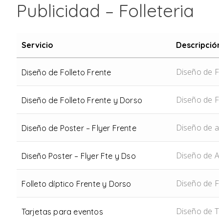
Publicidad – Folleteria
Servicio
Descripció
Diseño de Fo
Diseño de Folleto Frente
Diseño de F
Diseño de Folleto Frente y Dorso
Diseño de af
Diseño de Poster – Flyer Frente
Diseño de Af
Diseño Poster – Flyer Fte y Dso
Diseño de F
Folleto díptico Frente y Dorso
Diseño de T
Tarjetas para eventos