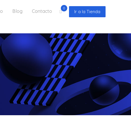
0
io
Blog
Contacto
Ir a la Tienda