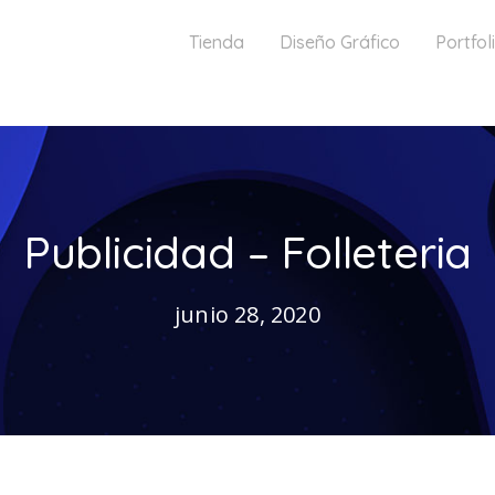
Tienda
Diseño Gráfico
Portfol
Publicidad – Folleteria
junio 28, 2020