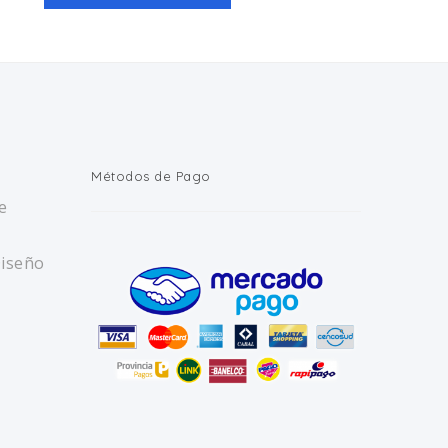
Métodos de Pago
e
Diseño