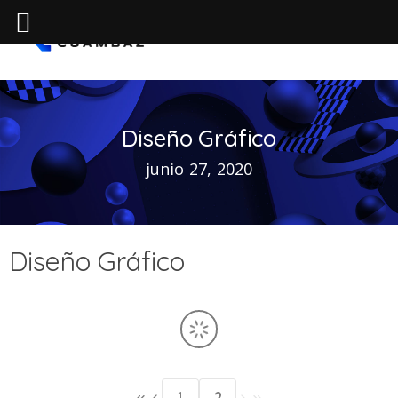
0
Diseño Gráfico
junio 27, 2020
Diseño Gráfico
1
2